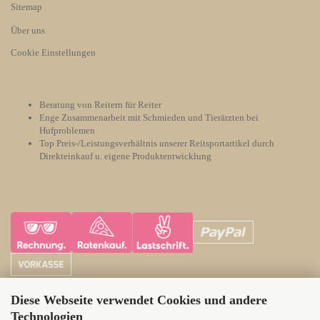
Sitemap
Über uns
Cookie Einstellungen
Beratung von Reitern für Reiter
Enge Zusammenarbeit mit Schmieden und Tierärzten bei
Hufproblemen
Top Preis-/Leistungsverhältnis unserer Reitsportartikel durch
Direkteinkauf u. eigene Produktentwicklung
Diese Webseite verwendet Cookies und andere
ATH Horsecare
Technologien