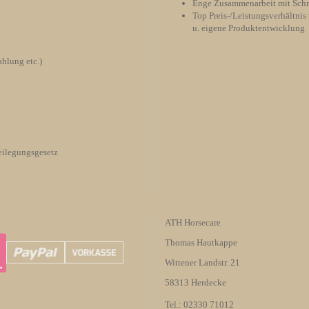
Enge Zusammenarbeit mit Schm
Top Preis-/Leistungsverhältnis 
u. eigene Produktentwicklung
hlung etc.)
eilegungsgesetz
ATH Horsecare
Thomas Hautkappe
Wittener Landstr. 21
58313 Herdecke
Tel.: 02330 71012