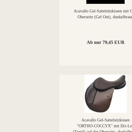
Acavallo Gel-Sattelsitzkissen mit 
Oberseite (Gel Out), dunkelbrau
Ab nur 79,45 EUR
Acavallo Gel-Sattelsitzkissen
“ORTHO-COCCYX” mit Dri-Le
(Textil) auf der Oberseite, dunkelb