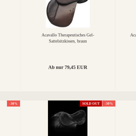
Acavallo Therapeutisches Gel-
Aca
Sattelsitzkissen, braun
Ab nur 79,45 EUR
-30%
SOLD OUT
-30%