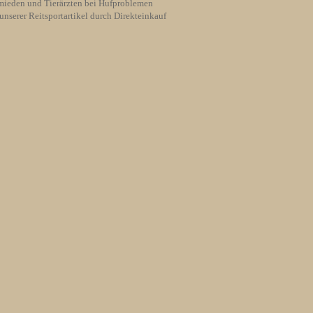
ieden und Tierärzten bei Hufproblemen
unserer Reitsportartikel durch Direkteinkauf