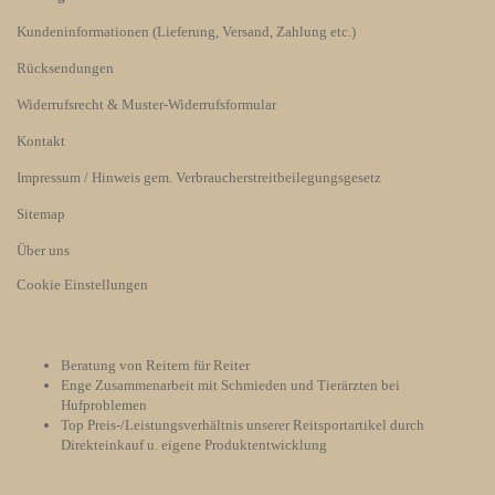
Kundeninformationen (Lieferung, Versand, Zahlung etc.)
Rücksendungen
Widerrufsrecht & Muster-Widerrufsformular
Kontakt
Impressum / Hinweis gem. Verbraucherstreitbeilegungsgesetz
Sitemap
Über uns
Cookie Einstellungen
Beratung von Reitern für Reiter
Enge Zusammenarbeit mit Schmieden und Tierärzten bei
Hufproblemen
Top Preis-/Leistungsverhältnis unserer Reitsportartikel durch
Direkteinkauf u. eigene Produktentwicklung