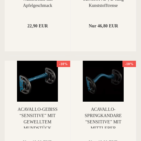
Apfelgeschmack
Kunststofftrense
22,90 EUR
Nur 46,80 EUR
-10%
-10%
ACAVALLO-GEBISS
ACAVALLO-
“SENSITIVE” MIT
SPRINGKANDARE
GEWELLTEM
“SENSITIVE” MIT
MUNDSTÜCK
MITTLERER
ZUNGENFREIHEIT