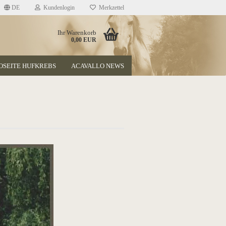
DE
Kundenlogin
Merkzettel
Ihr Warenkorb
0,00 EUR
OSEITE HUFKREBS
ACAVALLO NEWS