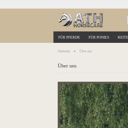
FÜR PFERDE
FÜR PONIES
REITE
»
Startseite
Über uns
Über uns