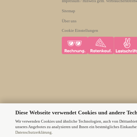
Impressum / Hinweis gem. Verbraucherstreitb
Sitemap
Über uns
Cookie Einstellungen
Diese Webseite verwendet Cookies und andere Tec
Wir verwenden Cookies und ähnliche Technologien, auch von Drittanbiete
unseres Angebotes zu analysieren und Ihnen ein bestmögliches Einkaufser
Datenschutzerklärung
.