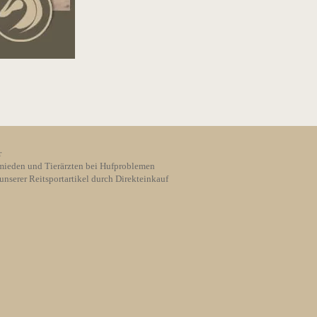
r
ieden und Tierärzten bei Hufproblemen
unserer Reitsportartikel durch Direkteinkauf