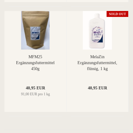
SOLD OUT
MFM25
MelaZin
Ergänzungsfuttermittel
Ergänzungsfuttermittel,
450g
flüssig, 1 kg
40,95 EUR
40,95 EUR
91,00 EUR pro 1 kg