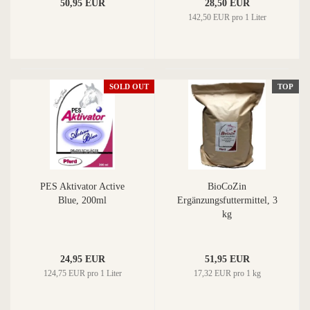
50,95 EUR
28,50 EUR
142,50 EUR pro 1 Liter
SOLD OUT
TOP
PES Aktivator Active
BioCoZin
Blue, 200ml
Ergänzungsfuttermittel, 3
kg
24,95 EUR
51,95 EUR
124,75 EUR pro 1 Liter
17,32 EUR pro 1 kg