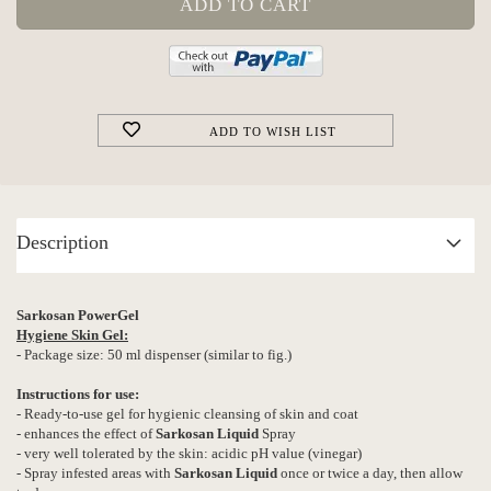
ADD TO WISH LIST
Description
Sarkosan PowerGel
Hygiene Skin Gel:
- Package size: 50 ml dispenser (similar to fig.)
Instructions for use:
- Ready-to-use gel for hygienic cleansing of skin and coat
- enhances the effect of
Sarkosan Liquid
Spray
- very well tolerated by the skin: acidic pH value (vinegar)
- Spray infested areas with
Sarkosan Liquid
once or twice a day, then allow