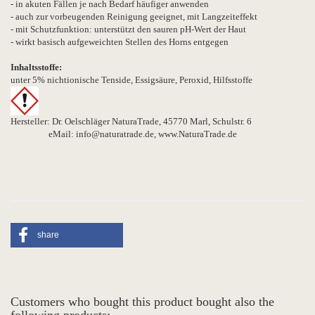
- in akuten Fällen je nach Bedarf häufiger anwenden
- auch zur vorbeugenden Reinigung geeignet, mit Langzeiteffekt
- mit Schutzfunktion: unterstützt den sauren pH-Wert der Haut
- wirkt basisch aufgeweichten Stellen des Horns entgegen
Inhaltsstoffe:
unter 5% nichtionische Tenside, Essigsäure, Peroxid, Hilfsstoffe
Hersteller: Dr. Oelschläger NaturaTrade, 45770 Marl, Schulstr. 6
eMail: info@naturatrade.de, www.NaturaTrade.de
share
Customers who bought this product bought also the