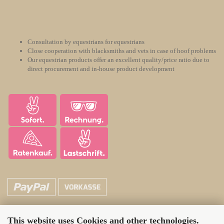
Consultation by equestrians for equestrians
Close cooperation with blacksmiths and vets in case of hoof problems
Our equestrian products offer an excellent quality/price ratio due to
direct procurement and in-house product development
This website uses Cookies and other technologies.
ATH Horsecare