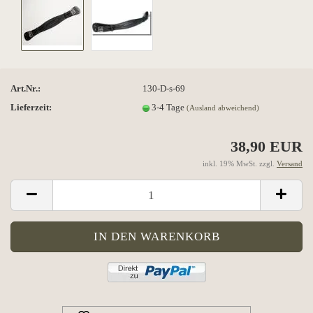
Art.Nr.:
130-D-s-69
Lieferzeit:
3-4 Tage
(Ausland abweichend)
38,90 EUR
inkl. 19% MwSt. zzgl.
Versand