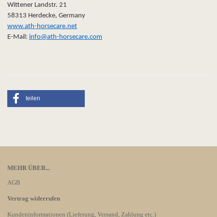
Wittener Landstr. 21
58313 Herdecke, Germany
www.ath-horsecare.net
E-Mail:
info@ath-horsecare.com
teilen
MEHR ÜBER...
AGB
Vertrag widerrufen
Kundeninformationen (Lieferung, Versand, Zahlung etc.)