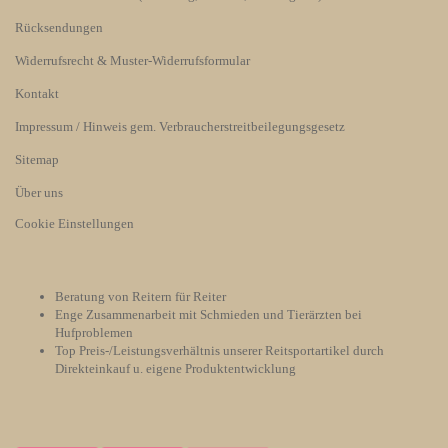
Rücksendungen
Widerrufsrecht & Muster-Widerrufsformular
Kontakt
Impressum / Hinweis gem. Verbraucherstreitbeilegungsgesetz
Sitemap
Über uns
Cookie Einstellungen
Beratung von Reitern für Reiter
Enge Zusammenarbeit mit Schmieden und Tierärzten bei
Hufproblemen
Top Preis-/Leistungsverhältnis unserer Reitsportartikel durch
Direkteinkauf u. eigene Produktentwicklung