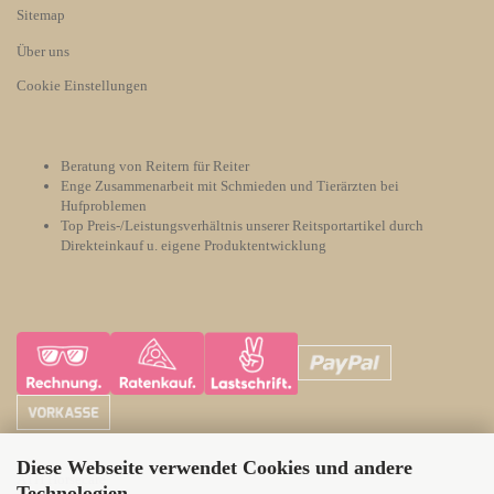
Sitemap
Über uns
Cookie Einstellungen
Beratung von Reitern für Reiter
Enge Zusammenarbeit mit Schmieden und Tierärzten bei
Hufproblemen
Top Preis-/Leistungsverhältnis unserer Reitsportartikel durch
Direkteinkauf u. eigene Produktentwicklung
Diese Webseite verwendet Cookies und andere
ATH Horsecare
Technologien