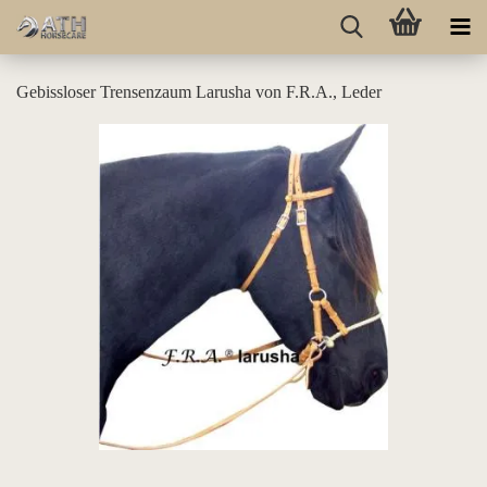
Gebissloser Trensenzaum Larusha von F.R.A., Leder