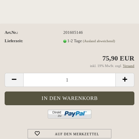
Art.Nr.:
201605146
Lieferzeit:
1-2 Tage
(Ausland abweichend)
75,90 EUR
inkl. 19% MwSt. zzgl.
Versand
AUF DEN MERKZETTEL