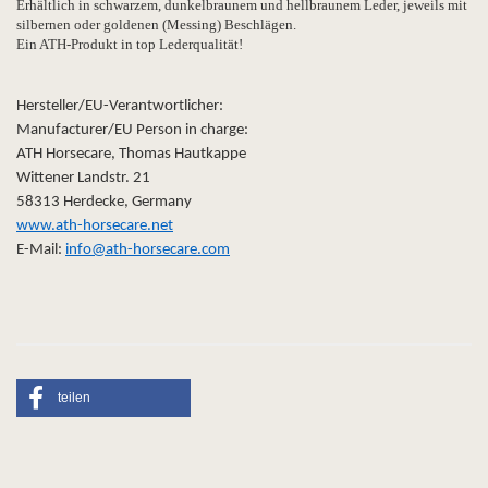
Erhältlich in schwarzem, dunkelbraunem und hellbraunem Leder, jeweils mit
silbernen oder goldenen (Messing) Beschlägen.
Ein ATH-Produkt in top Lederqualität!
Hersteller/EU-Verantwortlicher:
Manufacturer/EU Person in charge:
ATH Horsecare, Thomas Hautkappe
Wittener Landstr. 21
58313 Herdecke, Germany
www.ath-horsecare.net
E-Mail:
info@ath-horsecare.com
teilen