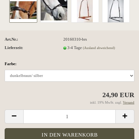
Art.Nr.:
20160310-brs
Lieferzeit:
3-4 Tage
(Ausland abweichend)
Farbe:
24,90 EUR
inkl. 19% MwSt. zzgl.
Versand