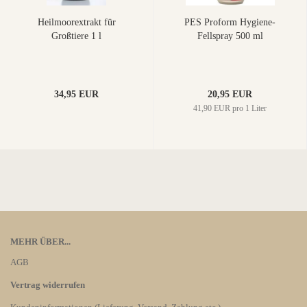
Heilmoorextrakt für
PES Proform Hygiene-
Großtiere 1 l
Fellspray 500 ml
34,95 EUR
20,95 EUR
41,90 EUR pro 1 Liter
MEHR ÜBER...
AGB
Vertrag widerrufen