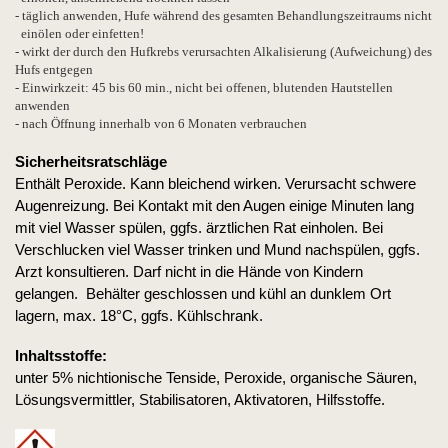
- täglich anwenden, Hufe während des gesamten Behandlungszeitraums nicht
einölen oder einfetten!
- wirkt der durch den Hufkrebs verursachten Alkalisierung (Aufweichung) des
Hufs entgegen
- Einwirkzeit: 45 bis 60 min., nicht bei offenen, blutenden Hautstellen
anwenden
- nach Öffnung innerhalb von 6 Monaten verbrauchen
Sicherheitsratschläge
Enthält Peroxide. Kann bleichend wirken. Verursacht schwere
Augenreizung. Bei Kontakt mit den Augen einige Minuten lang
mit viel Wasser spülen, ggfs. ärztlichen Rat einholen. Bei
Verschlucken viel Wasser trinken und Mund nachspülen, ggfs.
Arzt konsultieren. Darf nicht in die Hände von Kindern
gelangen. Behälter geschlossen und kühl an dunklem Ort
lagern, max. 18°C, ggfs. Kühlschrank.
Inhaltsstoffe:
unter 5% nichtionische Tenside, Peroxide, organische Säuren,
Lösungsvermittler, Stabilisatoren, Aktivatoren, Hilfsstoffe.