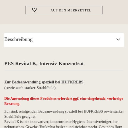
AUF DEN MERKZETTEL
Beschreibung
PES Revital K, Intensiv-Konzentrat
Zur Badeanwendung speziell bei HUFKREBS
(sowie auch starker Strahlfäule)
Die Anwendung dieses Produktes erfordert ggf. eine eingehende, vorherige
Beratung.
Zur stark reinigenden Badeanwendung speziell bei HUFKREBS sowie starker
Strahlfäule geeignet.
Revital K ist ein innovativer, konzentrierter Hygiene-Intensivreiniger, der
nekrotisches Gewebe (Hufkrebs) freilegt und sichtbar macht. Gesundes Horn