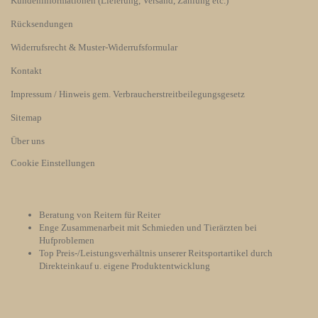
Kundeninformationen (Lieferung, Versand, Zahlung etc.)
Rücksendungen
Widerrufsrecht & Muster-Widerrufsformular
Kontakt
Impressum / Hinweis gem. Verbraucherstreitbeilegungsgesetz
Sitemap
Über uns
Cookie Einstellungen
Beratung von Reitern für Reiter
Enge Zusammenarbeit mit Schmieden und Tierärzten bei
Hufproblemen
Top Preis-/Leistungsverhältnis unserer Reitsportartikel durch
Direkteinkauf u. eigene Produktentwicklung