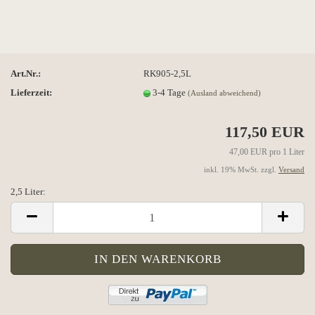
Art.Nr.:
RK905-2,5L
Lieferzeit:
3-4 Tage
(Ausland abweichend)
117,50 EUR
47,00 EUR pro 1 Liter
inkl. 19% MwSt. zzgl.
Versand
2,5 Liter:
2,5
Liter