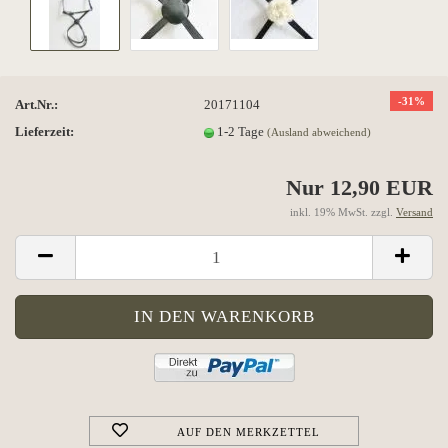
-31%
Art.Nr.:
20171104
Lieferzeit:
1-2 Tage
(Ausland abweichend)
Nur 12,90 EUR
inkl. 19% MwSt. zzgl.
Versand
AUF DEN MERKZETTEL