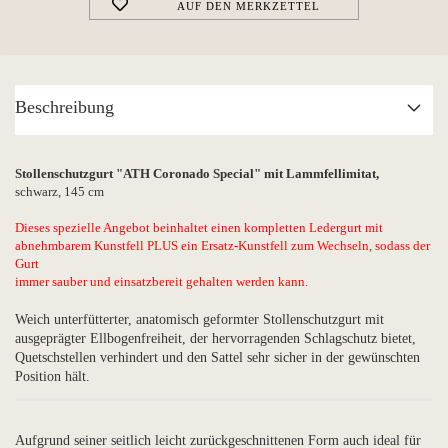
AUF DEN MERKZETTEL
Beschreibung
Stollenschutzgurt "ATH Coronado Special" mit Lammfellimitat,
schwarz, 145 cm
Dieses spezielle Angebot beinhaltet einen kompletten Ledergurt mit
abnehmbarem Kunstfell PLUS ein Ersatz-Kunstfell zum Wechseln, sodass der
Gurt
immer sauber und einsatzbereit gehalten werden kann.
Weich unterfütterter, anatomisch geformter Stollenschutzgurt mit
ausgeprägter Ellbogenfreiheit, der hervorragenden Schlagschutz bietet,
Quetschstellen verhindert und den Sattel sehr sicher in der gewünschten
Position hält.
Aufgrund seiner seitlich leicht zurückgeschnittenen Form auch ideal für