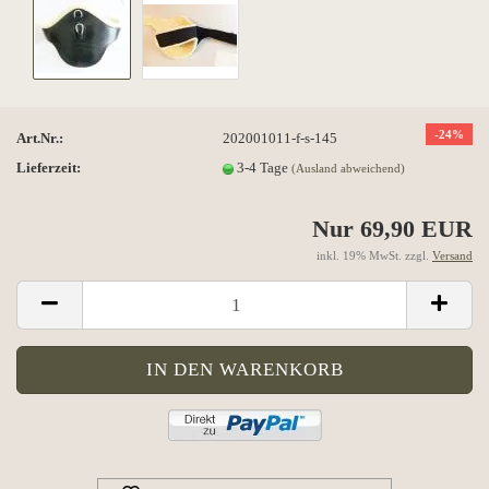
-24%
Art.Nr.:
202001011-f-s-145
Lieferzeit:
3-4 Tage
(Ausland abweichend)
Nur 69,90 EUR
inkl. 19% MwSt. zzgl.
Versand