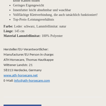
keine Kanten bilden
Geringes Eigengewicht
Innenfutter leicht abnehmbar und waschbar
Vollflächige Klettverbindung, die auch tatsächlich funktioniert!
Top-Preis-/Leistungsverhältnis
Farbe:
Leder: schwarz, Lammfellimitat: natur
Länge:
145 cm
Material Lammfellimitat:
100% Polyester
Hersteller/EU-Verantwortlicher:
Manufacturer/EU Person in charge:
ATH Horsecare, Thomas Hautkappe
Wittener Landstr. 21
58313 Herdecke, Germany
www.ath-horsecare.net
E-Mail:
info@ath-horsecare.com