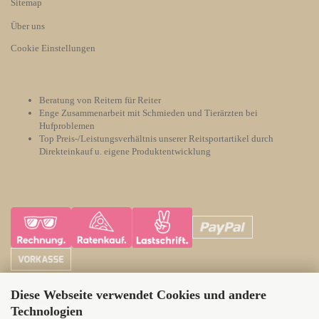
Sitemap
Über uns
Cookie Einstellungen
Beratung von Reitern für Reiter
Enge Zusammenarbeit mit Schmieden und Tierärzten bei
Hufproblemen
Top Preis-/Leistungsverhältnis unserer Reitsportartikel durch
Direkteinkauf u. eigene Produktentwicklung
Diese Webseite verwendet Cookies und andere
ATH Horsecare
Technologien