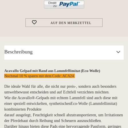
AUF DEN MERKZETTEL
Beschreibung
Acavallo Gelpad mit Rand aus Lammfellimitat (Eco-Wolle)
Nochmal 10 % sparen mit dem Code: ACA24
Die ideale Wahl für alle, die nicht nur preis-, sondern auch besonders
umweltbewusst entscheiden und auf Echtfell verzichten möchten.
Wie die Acavallo®-Gelpads mit echtem Lammfell sind auch diese mit
einer speziell entwickelten, synthetischenEco-Wolle (Lammfellimitat)
kombinierten Produkte
darauf ausgelegt, Feuchtigkeit schnell abzutransportieren, um Irritationen
der Pferdehaut durch Reibung und Scheuern auszuschließen.
Darüber hinaus bieten diese Pads eine hervorragende Passform, geringes