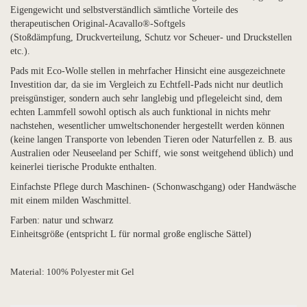
Eigengewicht und selbstverständlich sämtliche Vorteile des
therapeutischen Original-Acavallo®-Softgels
(Stoßdämpfung, Druckverteilung, Schutz vor Scheuer- und Druckstellen
etc.).
Pads mit Eco-Wolle stellen in mehrfacher Hinsicht eine ausgezeichnete
Investition dar, da sie im Vergleich zu Echtfell-Pads nicht nur deutlich
preisgünstiger, sondern auch sehr langlebig und pflegeleicht sind, dem
echten Lammfell sowohl optisch als auch funktional in nichts mehr
nachstehen, wesentlicher umweltschonender hergestellt werden können
(keine langen Transporte von lebenden Tieren oder Naturfellen z. B. aus
Australien oder Neuseeland per Schiff, wie sonst weitgehend üblich) und
keinerlei tierische Produkte enthalten.
Einfachste Pflege durch Maschinen- (Schonwaschgang) oder Handwäsche
mit einem milden Waschmittel.
Farben: natur und schwarz
Einheitsgröße (entspricht L für normal große englische Sättel)
Material: 100% Polyester mit Gel