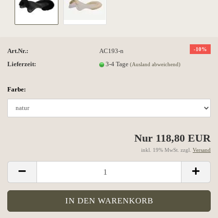
-10%
Art.Nr.:
AC193-n
Lieferzeit:
3-4 Tage
(Ausland abweichend)
Farbe:
Nur 118,80 EUR
inkl. 19% MwSt. zzgl.
Versand