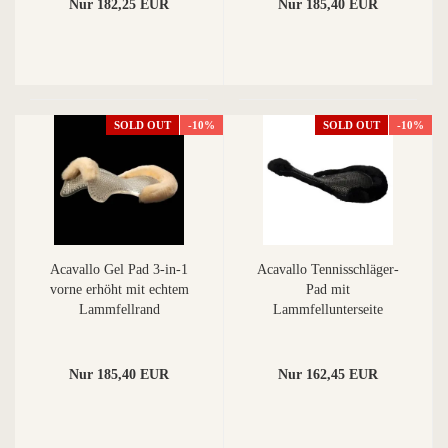
Nur 182,25 EUR
Nur 185,40 EUR
SOLD OUT
-10%
SOLD OUT
-10%
Acavallo Gel Pad 3-in-1
Acavallo Tennisschläger-
vorne erhöht mit echtem
Pad mit
Lammfellrand
Lammfellunterseite
Nur 185,40 EUR
Nur 162,45 EUR